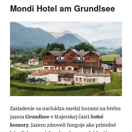
Mondi Hotel am Grundlsee
Zariadenie sa nachádza medzi horami na brehu
jazera
Grundlsee
v štajerskej časti
Soľné
komory
. Jazero zároveň funguje ako prírodné