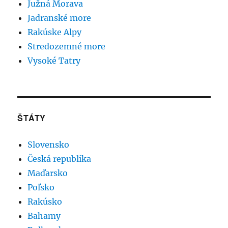
Južná Morava
Jadranské more
Rakúske Alpy
Stredozemné more
Vysoké Tatry
ŠTÁTY
Slovensko
Česká republika
Maďarsko
Poľsko
Rakúsko
Bahamy