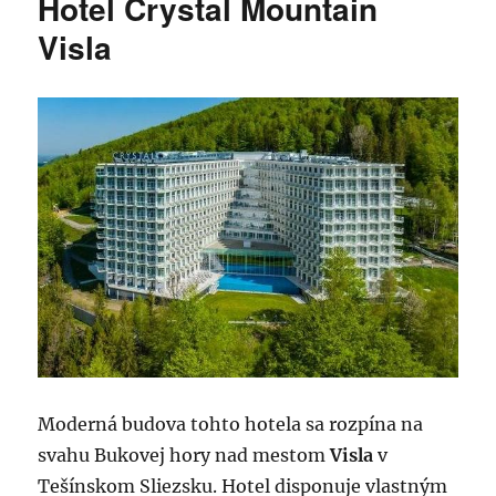
Hotel Crystal Mountain
Visla
Moderná budova tohto hotela sa rozpína ​​na
svahu Bukovej hory nad mestom
Visla
v
Tešínskom Sliezsku. Hotel disponuje vlastným