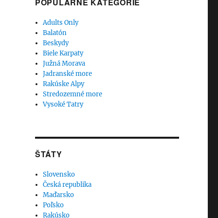
POPULÁRNE KATEGÓRIE
Adults Only
Balatón
Beskydy
Biele Karpaty
Južná Morava
Jadranské more
Rakúske Alpy
Stredozemné more
Vysoké Tatry
ŠTÁTY
Slovensko
Česká republika
Maďarsko
Poľsko
Rakúsko