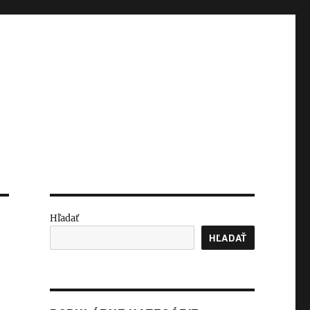
Hľadať
HĽADAŤ