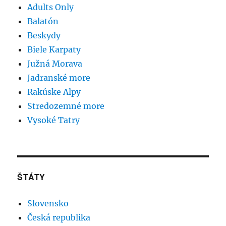
Adults Only
Balatón
Beskydy
Biele Karpaty
Južná Morava
Jadranské more
Rakúske Alpy
Stredozemné more
Vysoké Tatry
ŠTÁTY
Slovensko
Česká republika