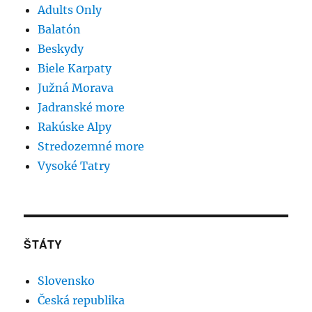
Adults Only
Balatón
Beskydy
Biele Karpaty
Južná Morava
Jadranské more
Rakúske Alpy
Stredozemné more
Vysoké Tatry
ŠTÁTY
Slovensko
Česká republika