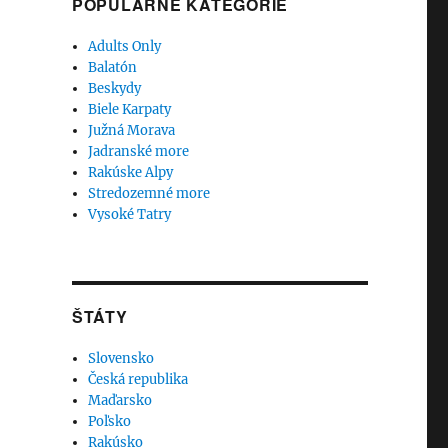
POPULÁRNE KATEGÓRIE
Adults Only
Balatón
Beskydy
Biele Karpaty
Južná Morava
Jadranské more
Rakúske Alpy
Stredozemné more
Vysoké Tatry
ŠTÁTY
Slovensko
Česká republika
Maďarsko
Poľsko
Rakúsko