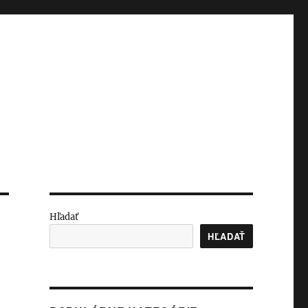
Hľadať
HĽADAŤ