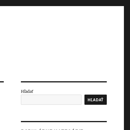
Hľadať
HĽADAŤ