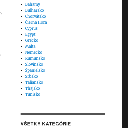
Bahamy
Bulharsko
e
Chorvátsko
Čierna Hora
Cyprus
Egypt
Grécko
Malta
Nemecko
,
Rumunsko
Slovinsko
Španielsko
Srbsko
Taliansko
Thajsko
Tunisko
VŠETKY KATEGÓRIE