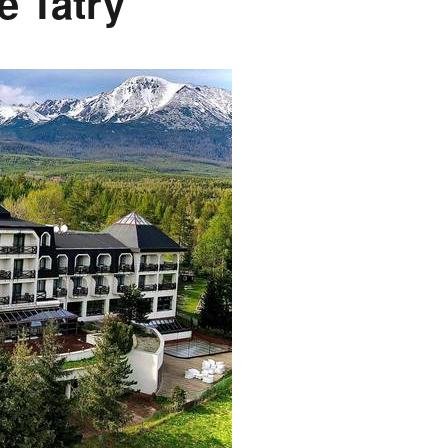
é Tatry