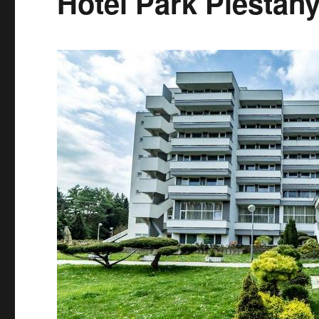
Hotel Park Piešťan