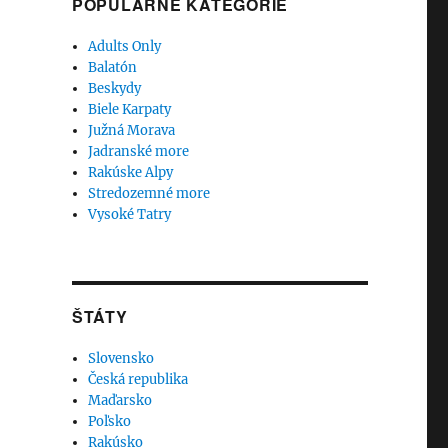
POPULÁRNE KATEGÓRIE
Adults Only
Balatón
Beskydy
Biele Karpaty
Južná Morava
Jadranské more
Rakúske Alpy
Stredozemné more
Vysoké Tatry
ŠTÁTY
Slovensko
Česká republika
Maďarsko
Poľsko
Rakúsko