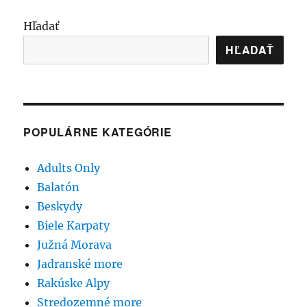
Hľadať
HĽADAŤ
POPULÁRNE KATEGÓRIE
Adults Only
Balatón
Beskydy
Biele Karpaty
Južná Morava
Jadranské more
Rakúske Alpy
Stredozemné more