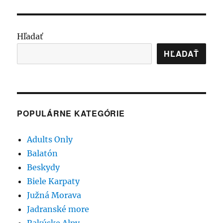
Hľadať
HĽADAŤ
POPULÁRNE KATEGÓRIE
Adults Only
Balatón
Beskydy
Biele Karpaty
Južná Morava
Jadranské more
Rakúske Alpy