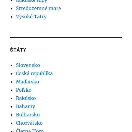
Stredozemné more
Vysoké Tatry
ŠTÁTY
Slovensko
Česká republika
Maďarsko
Poľsko
Rakúsko
Bahamy
Bulharsko
Chorvátsko
Čierna Hora