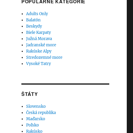
POPULÁRNE KATEGÓRIE
Adults Only
Balatón
Beskydy
Biele Karpaty
Južná Morava
Jadranské more
Rakúske Alpy
Stredozemné more
Vysoké Tatry
ŠTÁTY
Slovensko
Česká republika
Maďarsko
Poľsko
Rakúsko