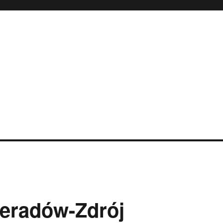
ieradów-Zdrój