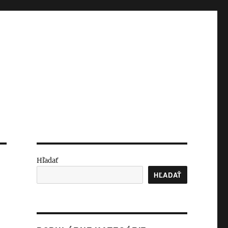
Hľadať
HĽADAŤ