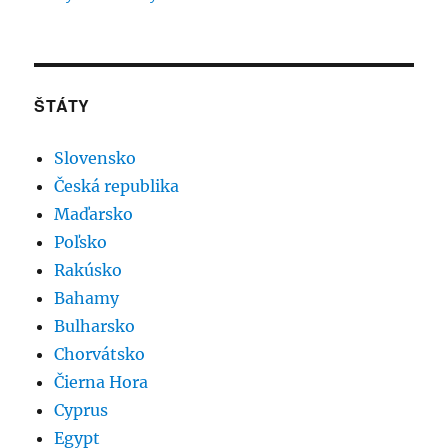
ŠTÁTY
Slovensko
Česká republika
Maďarsko
Poľsko
Rakúsko
Bahamy
Bulharsko
Chorvátsko
Čierna Hora
Cyprus
Egypt