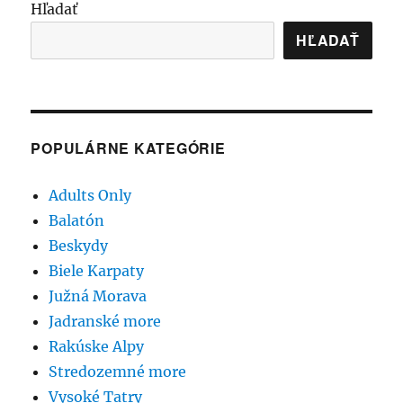
Hľadať
HĽADAŤ
POPULÁRNE KATEGÓRIE
Adults Only
Balatón
Beskydy
Biele Karpaty
Južná Morava
Jadranské more
Rakúske Alpy
Stredozemné more
Vysoké Tatry