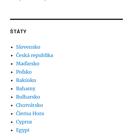
ŠTÁTY
Slovensko
Česká republika
Maďarsko
Poľsko
Rakúsko
Bahamy
Bulharsko
Chorvátsko
Čierna Hora
Cyprus
Egypt