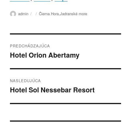
Autor
Publikované
Kategórie
admin
Čierna Hora
,
Jadranské more
Navigácia
PREDCHÁDZAJÚCA
v
Hotel Orion Abertamy
Predchádzajúci
článok:
článku
NASLEDUJÚCA
Hotel Sol Nessebar Resort
Ďalší
článok: