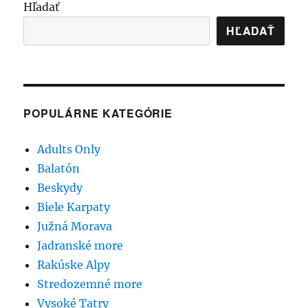
Hľadať
HĽADAŤ
POPULÁRNE KATEGÓRIE
Adults Only
Balatón
Beskydy
Biele Karpaty
Južná Morava
Jadranské more
Rakúske Alpy
Stredozemné more
Vysoké Tatry