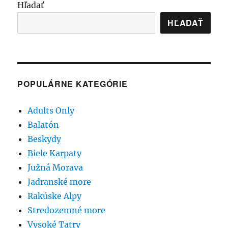
Hľadať
HĽADAŤ
POPULÁRNE KATEGÓRIE
Adults Only
Balatón
Beskydy
Biele Karpaty
Južná Morava
Jadranské more
Rakúske Alpy
Stredozemné more
Vysoké Tatry