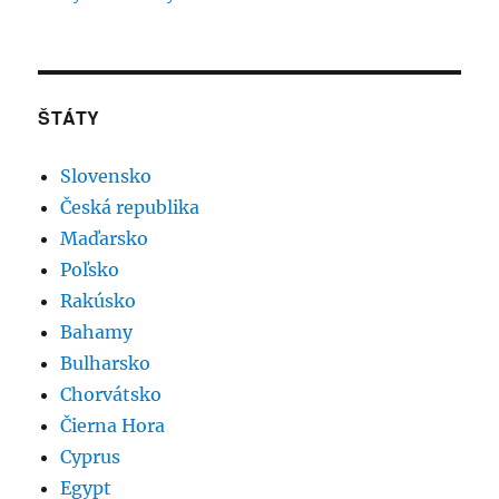
ŠTÁTY
Slovensko
Česká republika
Maďarsko
Poľsko
Rakúsko
Bahamy
Bulharsko
Chorvátsko
Čierna Hora
Cyprus
Egypt